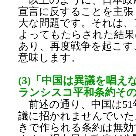
宣言に反することを主張
大な問題です。それは、
よってもたらされた結果
あり、再度戦争を起こす
意味します。
(3)「中国は異議を唱
ランシスコ平和条約そ
前述の通り、中国は51
議に招かれませんでいた
きで作られる条約は無効