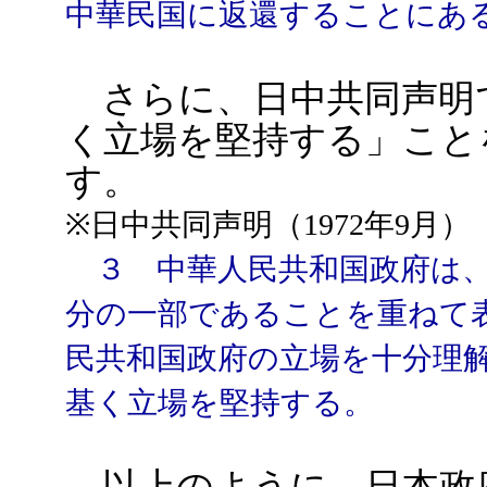
中華民国に返還することにあ
さらに、日中共同声明で
く立場を堅持する」こと
す。
※日中共同声明（1972年9月）
３ 中華人民共和国政府は、
分の一部であることを重ねて
民共和国政府の立場を十分理
基く立場を堅持する。
以上のように、日本政