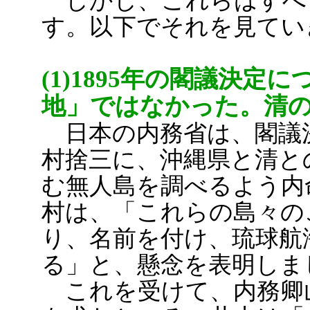
しかし、これらはすべ
す。以下でそれを見てい
(1)1895年の閣議決
地」ではなかった。清
日本の内務省は、閣議決
村捨三に、沖縄県と清と
む無人島を調べるよう内
村は、「これらの島々の
り、名前を付け、琉球航
る」と、懸念を表明しま
これを受けて、内務卿