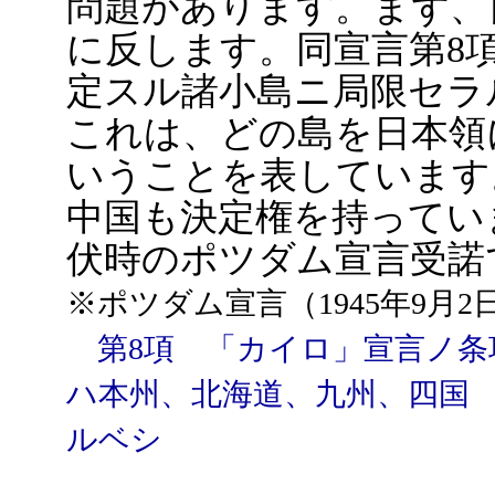
問題があります。まず、
に反します。同宣言第8
定スル諸小島ニ局限セラ
これは、どの島を日本領
いうことを表しています
中国も決定権を持ってい
伏時のポツダム宣言受諾
※ポツダム宣言（1945年9月2
第8項 「カイロ」宣言ノ条
ハ本州、北海道、九州、四国
ルベシ