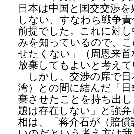
日本は中国と国交交渉を
しない、すなわち戦争責
前提でした。これに対し
みを知っているので、こ
せたくない」（周恩来首
放棄してもよいと考えて
しかし、交渉の席で日本
湾）との間に結んだ「日
棄させたことを持ち出し
題は存在しない」と強弁
相は、「蒋介石が（賠償
いのだという考え方は我