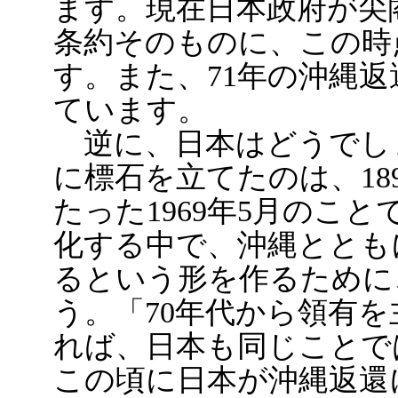
ます。現在日本政府が尖
条約そのものに、この時
す。また、71年の沖縄
ています。
逆に、日本はどうでし
に標石を立てたのは、18
たった1969年5月のこ
化する中で、沖縄ととも
るという形を作るために
う。「70年代から領有
れば、日本も同じことで
この頃に日本が沖縄返還