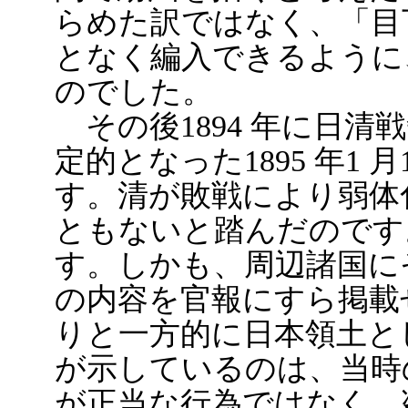
らめた訳ではなく、「目
となく編入できるように
のでした。
その後1894 年に日清
定的となった1895 年1
す。清が敗戦により弱体
ともないと踏んだのです
す。しかも、周辺諸国に
の内容を官報にすら掲載
りと一方的に日本領土と
が示しているのは、当時
が正当な行為ではなく、