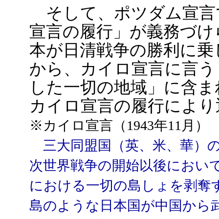
そして、ポツダム宣言
宣言の履行」が義務づけ
本が日清戦争の勝利に乗
から、カイロ宣言に言う
した一切の地域」に含ま
カイロ宣言の履行により
※カイロ宣言（1943年11月）
三大同盟国（英、米、華）の目
次世界戦争の開始以後におい
における一切の島しょを剥奪
島のような日本国が中国から