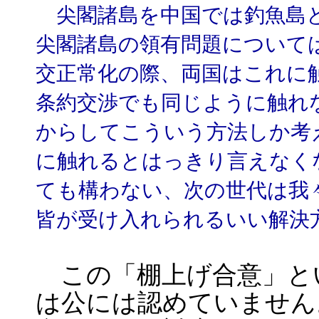
尖閣諸島を中国では釣魚島と
尖閣諸島の領有問題について
交正常化の際、両国はこれに
条約交渉でも同じように触れ
からしてこういう方法しか考
に触れるとはっきり言えなく
ても構わない、次の世代は我
皆が受け入れられるいい解決
この「棚上げ合意」と
は公には認めていません