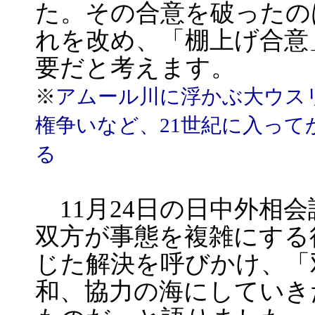
た。その合意を破ったの
れを改め、「棚上げ合意
要だと考えます。
※
アムール川に浮かぶ大ウス
権争いなど、21世紀に入っ
る
11月24日の日中外相
双方が事態を複雑にする
じた解決を呼びかけ、「
和、協力の海にしていき