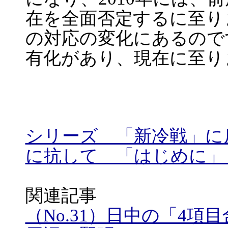
在を全面否定するに至り
の対応の変化にあるのです
有化があり、現在に至り
シリーズ 「新冷戦」に
に抗して 「はじめに」
関連記事
（No.31）日中の「4項