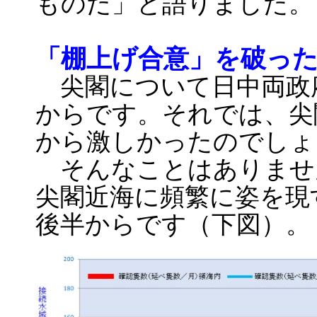
ものだ」と語りました。
「棚上げ合意」を破っ
尖閣について日中両政
からです。それでは、尖
から激しかったのでしょ
そんなことはありませ
尖閣近海に頻繁に姿を現す
後半からです（下図）。