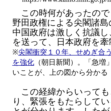
この時何があったので
野田政権による尖閣諸島
中国政府は激しく抗議し
を送って、日本政府を牽
※
尖閣衝突１０年、せめぎ合
を強化
（朝日新聞）。「急増
いことが、上の図から分かる
この経緯からいっても
り、緊張をもたらしてい