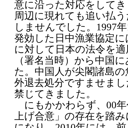
意に沿った対応をしてき
周辺に現れても追い払う
しませんでした。1997年
発効した日中漁業協定に
に対して日本の法令を適
（署名当時）から中国に
た。中国人が尖閣諸島の
外退去処分ですませまし
禁じてきました。
にもかかわらず、00年
上げ合意」の存在を踏み
になり、2010年には、