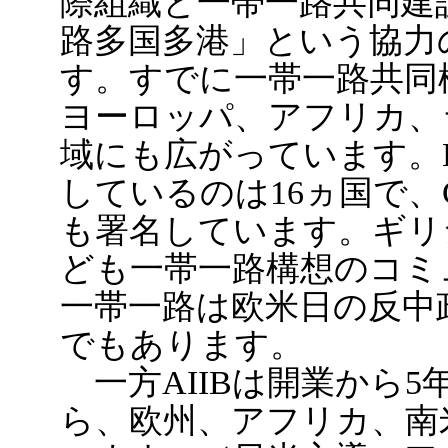
際組織と一帯一路共同建
路多国多港」という協力
す。すでに一帯一路共同
ヨーロッパ、アフリカ、
域にも広がっています。
しているのは16ヵ国で
も署名しています。ギリ
ども一帯一路構想のコミ
一帯一路は欧米日の反中
でもあります。
一方AIIBは開業から5
ら、欧州、アフリカ、南