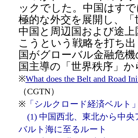
ックでした。中国はすで
極的な外交を展開し、「
中国と周辺国および途上
こうという戦略を打ち出
国がグローバル金融危機
国主導の「世界秩序」か
※
What does the Belt and Road Ini
（CGTN）
※
「シルクロード経済ベルト」
(1) 中国西北、東北から中
バルト海に至るルート