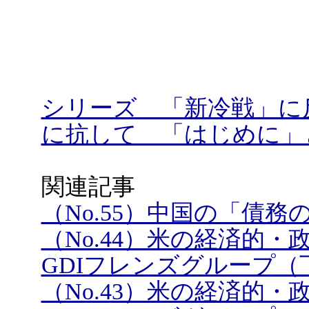
シリーズ 「新冷戦」に
に抗して 「はじめに」
関連記事
（No.55）中国の「債
（No.44）米の経済的
GDIフレンズグループ（
（No.43）米の経済的