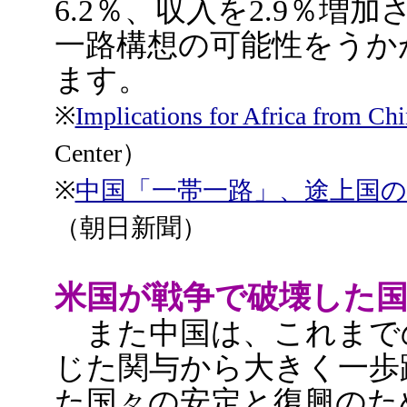
6.2％、収入を2.9％
一路構想の可能性をうか
ます。
※
Implications for Africa from Ch
Center）
※
中国「一帯一路」、途上国の
（朝日新聞）
米国が戦争で破壊した
また中国は、これまで
じた関与から大きく一歩
た国々の安定と復興のた