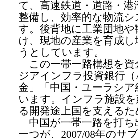
て、高速鉄道・道路・港
整備し、効率的な物流シ
す。後背地に工業団地や
け、現地の産業を育成し
うとしています。
この一帯一路構想を資
ジアインフラ投資銀行（A
金」「中国・ユーラシア
います。インフラ施設を
る開発途上国を支えるた
中国が一帯一路を打ち
一つが、2007/08年