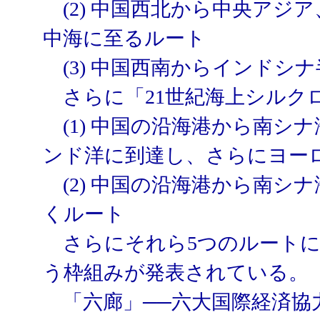
(2) 中国西北から中央アジ
中海に至るルート
(3) 中国西南からインドシ
さらに「21世紀海上シルク
(1) 中国の沿海港から南シ
ンド洋に到達し、さらにヨー
(2) 中国の沿海港から南シ
くルート
さらにそれら5つのルートに
う枠組みが発表されている。
「六廊」──六大国際経済協