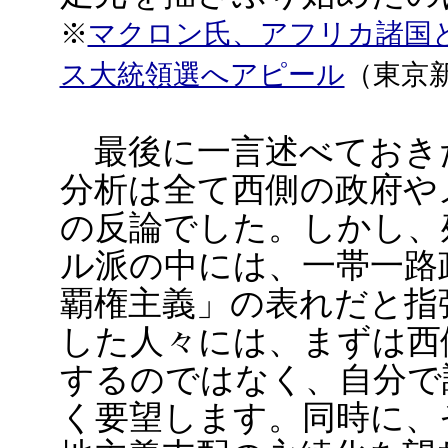
※
マクロン氏、アフリカ諸国
ス大統領選へアピール
（東京
最後に一言述べておき
分析は全て西側の政府や
の反論でした。しかし、
ル派の中には、一帯一路
覇権主義」の表れだと指
した人々には、まずは西
するのではなく、自分で
く要望します。同時に、