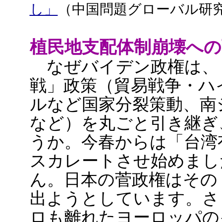
し」
（中国問題グローバル研
植民地支配体制崩壊への
なぜバイデン政権は、
戦」政策（貿易戦争・ハ
ルなど国家分裂策動、南
など）を丸ごと引き継ぎ
うか。今春からは「台湾
スカレートさせ始めまし
ん。日本の菅政権はその
出ようとしています。さ
ロも離れたヨーロッパの