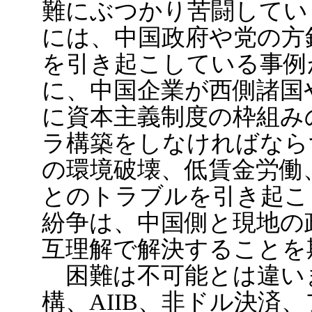
難にぶつかり苦闘してい
には、中国政府や党の方
を引き起こしている事例
に、中国企業が西側諸国
に資本主義制度の枠組み
ラ構築をしなければなら
の環境破壊、低賃金労働
とのトラブルを引き起こ
紛争は、中国側と現地の
互理解で解決することを
困難は不可能とは違い
構、AIIB、非ドル決済