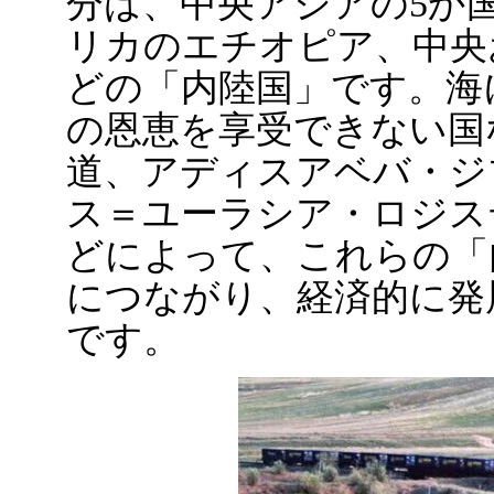
分は、中央アジアの5か
リカのエチオピア、中央
どの「内陸国」です。海
の恩恵を享受できない国
道、アディスアベバ・ジ
ス＝ユーラシア・ロジス
どによって、これらの「
につながり、経済的に発
です。