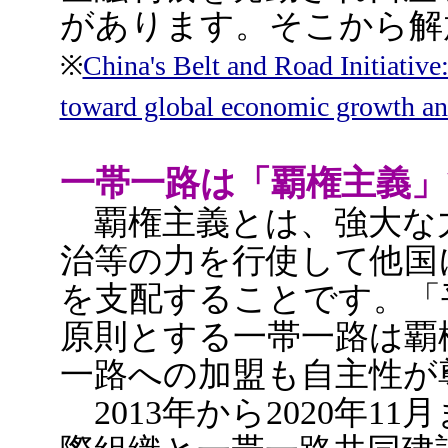
があります。そこから解
※
China's Belt and Road Initiative
toward global economic growth an
一帯一路は「覇権主義
覇権主義とは、強大な
治等の力を行使して他国
を支配することです。「平
原則とする一帯一路は覇
一路への加盟も自主性が
2013年から2020年11