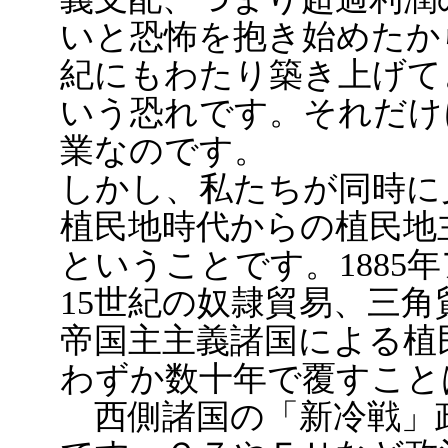
いと恐怖を抱き始めたか
紀にもわたり築き上げて
いう恐れです。それだけ
業なのです。
しかし、私たちが同時に
植民地時代からの植民地
ということです。1885
15世紀の奴隷貿易、三角
帝国主主義諸国による植
わずか数十年で覆すこと
西側諸国の「新冷戦」