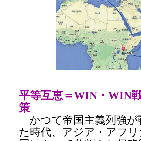
平等互恵＝WIN・WI
策
かつて帝国主義列強が
た時代、アジア・アフリ