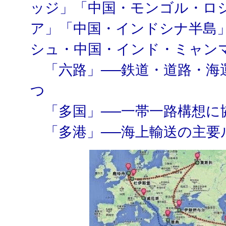
ッジ」「中国・モンゴル・ロ
ア」「中国・インドシナ半島
シュ・中国・インド・ミャン
「六路」──鉄道・道路・海
つ
「多国」──一帯一路構想に
「多港」──海上輸送の主要