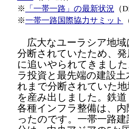
※
「一帯一路」の最新状況
（D
※
一帯一路国際協力サミット
広大なユーラシア地域
分断されていたため、発
に追いやられてきました
ラ投資と最先端の建設土
れまで分断されていた地
を産み出しました。鉄道
各種インフラ整備は、内
ったのです。一帯一路建