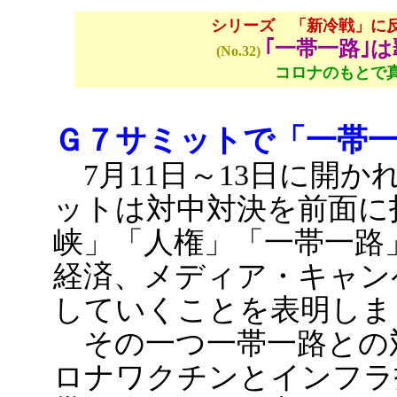
シリーズ 「新冷戦」に
｢一帯一路｣
(No.32)
コロナのもとで
Ｇ７サミットで「一帯
7月11日～13日に開か
ットは対中対決を前面に
峡」「人権」「一帯一路
経済、メディア・キャン
していくことを表明しま
その一つ一帯一路との
ロナワクチンとインフラ