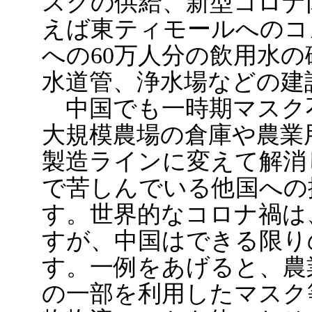
スクの供給、新型コロナ
えば東ティモールへのコ
への60万人分の飲用水
水道管、浄水場などの建
中国でも一時期マスク
大規模農場の倉庫や農業
製造ラインに変えて解消
で苦しんでいる他国への
す。世界的なコロナ禍は
すが、中国はできる限り
す。一例をあげると、農
の一部を利用したマスク