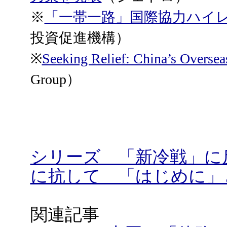
※
「一帯一路」国際協力ハイレ
投資促進機構）
※
Seeking Relief: China’s Overse
Group）
シリーズ 「新冷戦」に
に抗して 「はじめに」
関連記事