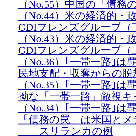
（No.55）中国の「債
（No.44）米の経済的
GDIフレンズグループ（
（No.43）米の経済的
GDIフレンズグループ（
（No.36）｢一帯一路
民地支配・収奪からの脱
（No.35）｢一帯一路
拗な「一帯一路」敵視キ
（No.34）｢一帯一路
「債務の罠」は米国とメ
――スリランカの例