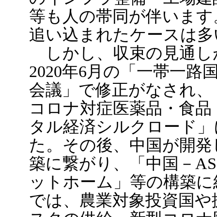
等も人の帯同が伴います
追い込まれたケースは多
しかし、収束の見通し
2020年6月の「一帯一
会議」で修正がなされ、
コロナ対症医薬品・食品
タル経済シルクロード」
た。その後、中国が開発
築に繋がり、「中国－AS
ットホーム」等の構築に
では、農業対象投資国や