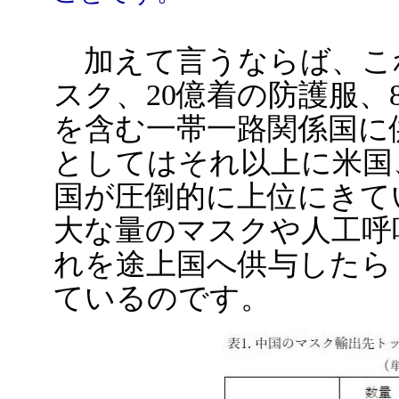
加えて言うならば、これま
スク、20億着の防護服、
を含む一帯一路関係国に
としてはそれ以上に米国
国が圧倒的に上位にきて
大な量のマスクや人工呼
れを途上国へ供与したら
ているのです。