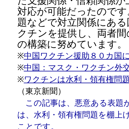
た支援関係・信頼関係が
対応が可能だったのです
題などで対立関係にある
クチンを提供し、両者間
の構築に努めています。
※
中国ワクチン援助８０カ国
※
中国：マスク・ワクチン外
※
ワクチンは水利・領有権問
（東京新聞）
この記事は、悪意ある表題が
は、水利・領有権問題を棚上
ことです。