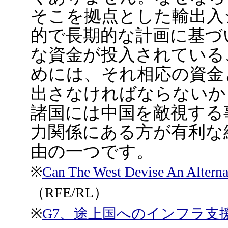
そこを拠点とした輸出入
的で長期的な計画に基づ
な資金が投入されている
めには、それ相応の資金
出さなければならないか
諸国には中国を敵視する
力関係にある方が有利な
由の一つです。
※
Can The West Devise An Alterna
（RFE/RL）
※
G7、途上国へのインフラ支