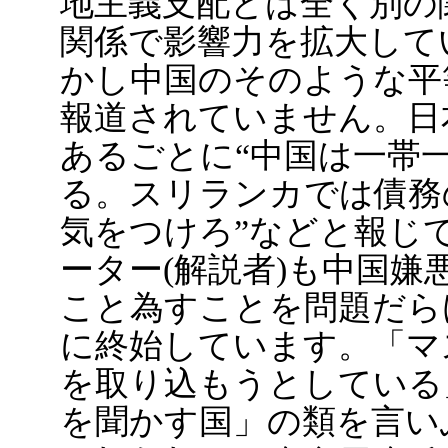
地主義支配とは全く別の
関係で影響力を拡大して
かし中国のそのような平
報道されていません。日
あるごとに“中国は一帯
る。スリランカでは債務
気をつけろ”などと報じ
ーター(解説者)も中国
こと為すことを問題だら
に終始しています。「マ
を取り込もうとしている
を聞かす国」の類を言い