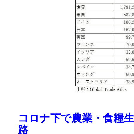
コロナ下で農業・食糧
路