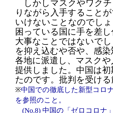
しかしマスクやワクチ
りながら入手することが
いけないことなのでしょ
困っている国に手を差し
大事なことではないでし
を抑え込むや否や、感染
各地に派遣し、マスクや
提供しました。中国は初
たのです。批判を受ける
※
中国での徹底した新型コロナ対
を参照のこと。
(No.8) 中国の「ゼロコ