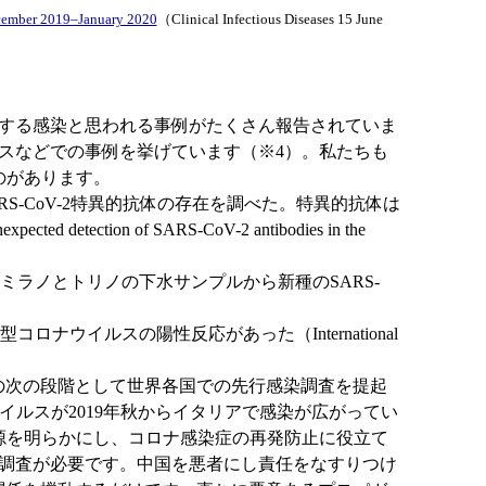
ecember 2019–January 2020
（Clinical Infectious Diseases 15 June
する感染と思われる事例がたくさん報告されていま
スなどでの事例を挙げています（※4）。私たちも
のがあります。
ARS-CoV-2特異的抗体の存在を調べた。特異的抗体は
tion of SARS-CoV-2 antibodies in the
ミラノとトリノの下水サンプルから新種のSARS-
ウイルスの陽性反応があった（International
の次の段階として世界各国での先行感染調査を提起
イルスが2019年秋からイタリアで感染が広がってい
源を明らかにし、コロナ感染症の再発防止に役立て
調査が必要です。中国を悪者にし責任をなすりつけ