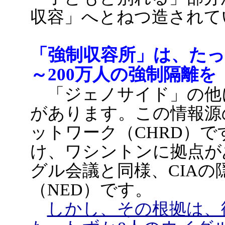
収容」へとねつ造されて
「強制収容所」は、たっ
～200万人の強制隔離を
「ジェノサイド」の他
があります。この情報源
ットワーク（CHRD）
け、ワシントンに拠点が
グル会議と同様、CIA
（NED）です。
しかし、その根拠は、