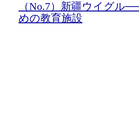
（No.7）新疆ウイグル
めの教育施設