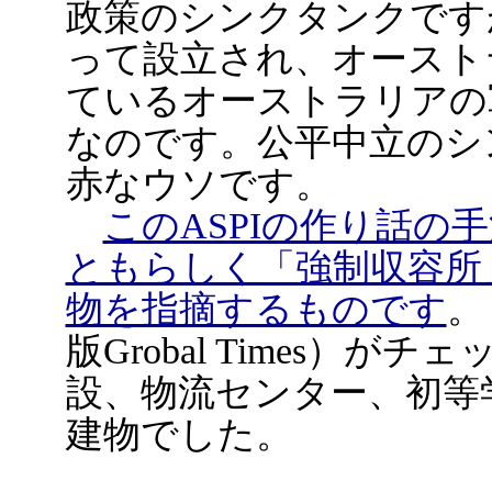
政策のシンクタンクです
って設立され、オースト
ているオーストラリアの
なのです。公平中立のシ
赤なウソです。
このASPIの作り話の
ともらしく「強制収容所
物を指摘するものです
。
版Grobal Times）
設、物流センター、初等
建物でした。