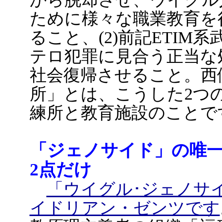
ために様々な職業教育を
ること、(2)前記ETI
テロ犯罪に見合う正当な
社会復帰させること。西
所」とは、こうした2つ
練所と教育施設のことで
「ジェノサイド」の唯
2点だけ
「ウイグル･ジェノサ
イドリアン・ゼンツです