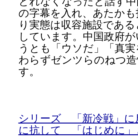
とれなくなったと話す中
の字幕を入れ、あたかも
り実態は収容施設である
しています。中国政府が
うとも「ウソだ」「真実
わらずゼンツらのねつ造
す。
シリーズ 「新冷戦」に
に抗して 「はじめに」