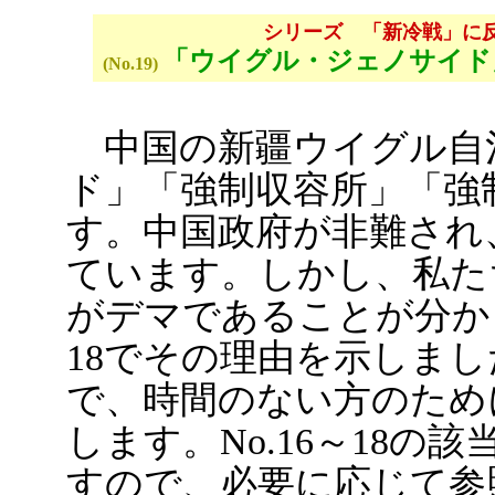
シリーズ 「新冷戦」に
「ウイグル・ジェノサイド
(No.19)
中国の新疆ウイグル自
ド」「強制収容所」「強
す。中国政府が非難され
ています。しかし、私た
がデマであることが分かり
18でその理由を示しま
で、時間のない方のため
します。No.16～18
すので、必要に応じて参