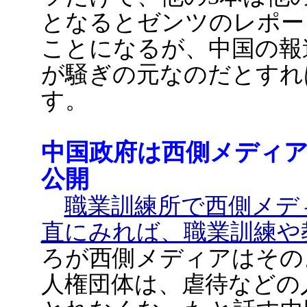
となるとゼンツのレポー
ことになるが、中国の報
が騒ぎの元なのだとすれ
す。
中国政府は西側メディ
公開
職業訓練所で西側メデ
直にみれば、職業訓練や
ろが西側メディアはその
人権団体は、虐待などの