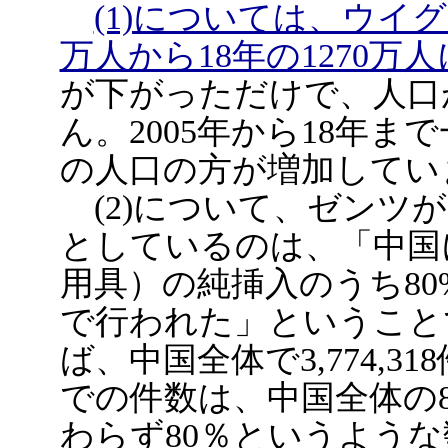
(1)については、ウイグ
万人から18年の1270万
が下がっただけで、人口
ん。2005年から18年
の人口の方が増加してい
(2)について、ゼンツ
としているのは、「中国
用具）の純挿入のうち80
で行われた」ということ
ば、中国全体で3,774,31
での件数は、中国全体の8
わらず80％というよう