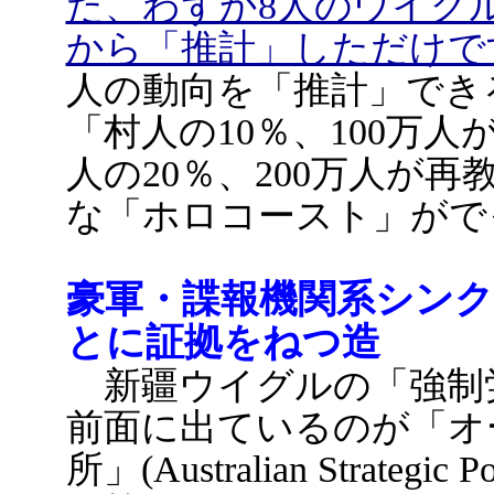
た、わずか8人のウイグ
から「推計」しただけで
人の動向を「推計」でき
「村人の10％、100万
人の20％、200万人が
な「ホロコースト」がで
豪軍・諜報機関系シンク
とに証拠をねつ造
新疆ウイグルの「強制
前面に出ているのが「オ
所」(Australian Strategic