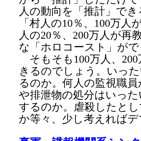
人の動向を「推計」でき
「村人の10％、100万
人の20％、200万人が
な「ホロコースト」がで
そもそも100万人、20
きるのでしょう。いった
るのか。何人の監視職員
や排泄物の処分はいった
するのか。虐殺したとし
か等々、少し考えればデ