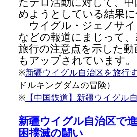
たテロ活動に対して、中
めようとしている結果に
ウイグル・ジェノサイド
などの報道にまじって、
旅行の注意点を示した動
もアップされています。
※
新疆ウイグル自治区を旅行す
ドルキングダムの冒険）
※
【中国鉄道】新疆ウイグル
新疆ウイグル自治区で進
困撲滅の闘い