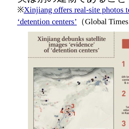
※
Xinjiang offers real-site photos 
‘detention centers’
（Global Time