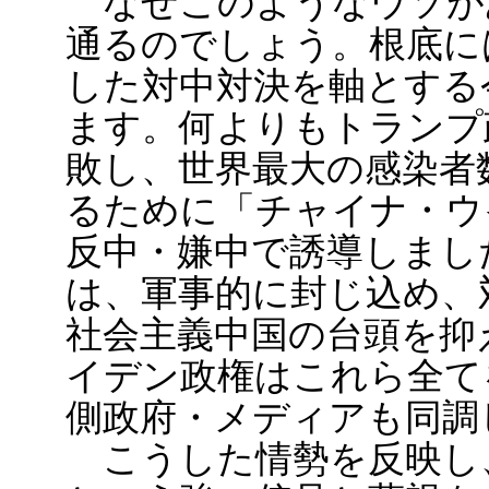
なぜこのようなウソが
通るのでしょう。根底に
した対中対決を軸とする
ます。何よりもトランプ
敗し、世界最大の感染者
るために「チャイナ・ウ
反中・嫌中で誘導しまし
は、軍事的に封じ込め、
社会主義中国の台頭を抑
イデン政権はこれら全て
側政府・メディアも同調
こうした情勢を反映し