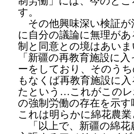
制労働」には、今のとこ
す。
その他興味深い検証が
に自分の議論に無理があ
制と同意との境はあいま
「新疆の再教育施設に入
ーをしており、そのうち
もなくば再教育施設に入
たという…これがこのレ
の強制労働の存在を示す
これは明らかに綿花農業
「以上で、新疆の綿花