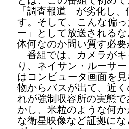
とは、この番組で初めて知
「調査報道」が劣化し、
す。そして、こんな偏っ
ー」として放送されるな
体何なのか問い質す必要
番組では、カメラがキャ
り、ネイサン・ルーサー
はコンピュータ画面を見
物からバスが出て、近く
れが強制収容所の実態で
かし、米粒のような何か
な衛星映像など証拠にな