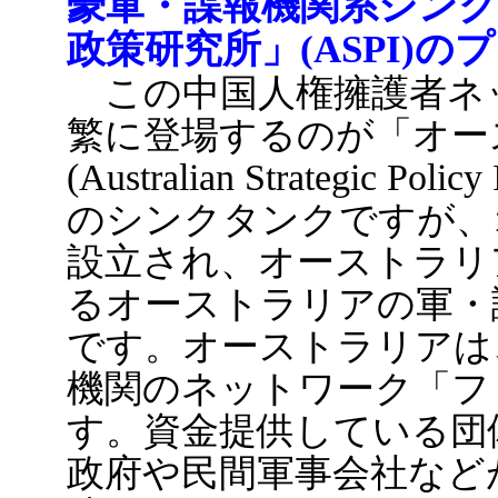
豪軍・諜報機関系シン
政策研究所」(ASPI)の
この中国人権擁護者ネッ
繁に登場するのが「オー
(Australian Strategic P
のシンクタンクですが、
設立され、オーストラリ
るオーストラリアの軍・
です。オーストラリアは
機関のネットワーク「フ
す。資金提供している団
政府や民間軍事会社など