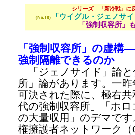
シリーズ 「新冷戦」に
「ウイグル・ジェノサイ
(No.18)
「強制収容所」
「強制収容所」の虚構――
強制隔離できるのか
「ジェノサイド」論と
所」論があります。一昨
可決された際に、極右共
代の強制収容所」「ホロ
の大量収用」のデマです
権擁護者ネットワーク（