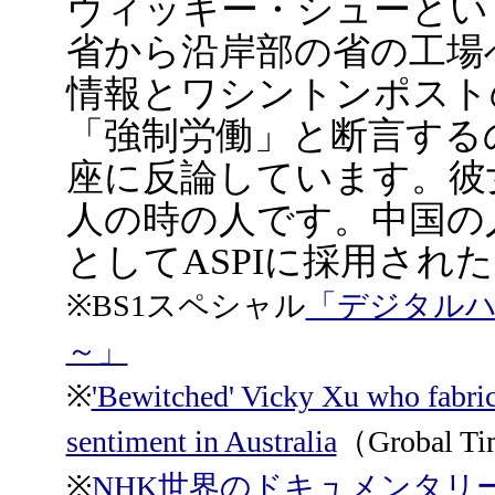
ヴィッキー・シューとい
省から沿岸部の省の工場
情報とワシントンポスト
「強制労働」と断言する
座に反論しています。彼
人の時の人です。中国の
としてASPIに採用され
※BS1スペシャル
「デジタル
～」
※
'Bewitched' Vicky Xu who fabric
sentiment in Australia
（Grobal T
※
NHK世界のドキュメンタリ