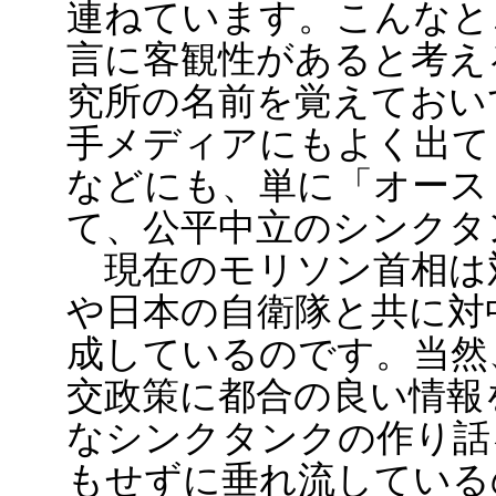
連ねています。こんなと
言に客観性があると考え
究所の名前を覚えておい
手メディアにもよく出て
などにも、単に「オース
て、公平中立のシンクタ
現在のモリソン首相は
や日本の自衛隊と共に対
成しているのです。当然
交政策に都合の良い情報
なシンクタンクの作り話
もせずに垂れ流している