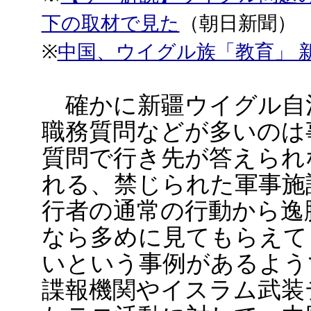
下の取材で見た
（朝日新聞）
※
中国、ウイグル族「教育」 
確かに新疆ウイグル自
職務質問などが多いのは
質問で行き先が答えられ
れる、禁じられた軍事施
行者の通常の行動から逸
なら多めに見てもらえて
いという事例があるよう
諜報機関やイスラム武装