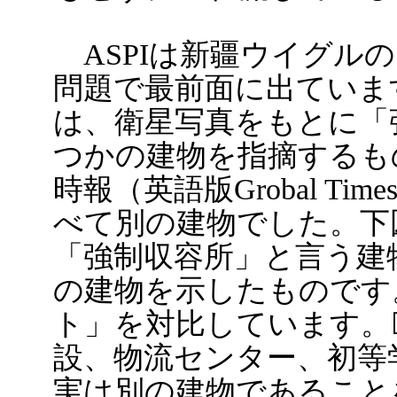
ASPIは新疆ウイグル
問題で最前面に出ていま
は、衛星写真をもとに「
つかの建物を指摘するも
時報（英語版Grobal T
べて別の建物でした。下図
「強制収容所」と言う建
の建物を示したものです
ト」を対比しています。
設、物流センター、初等
実は別の建物であること