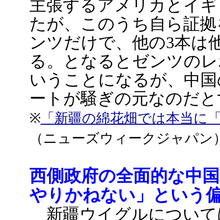
主張するアメリカとイギ
たが、このうち自ら証拠
ンツだけで、他の3本は
る。となるとゼンツのレ
いうことになるが、中国
ートが騒ぎの元なのだと
※
「新疆の綿花畑では本当に
（ニューズウィークジャパン
西側政府の全面的な中
やりかねない」という
新疆ウイグルについて