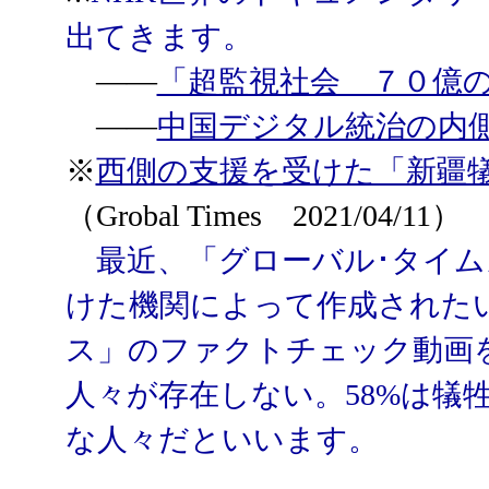
出てきます。
――
「超監視社会 ７０億
――
中国デジタル統治の内
※
西側の支援を受けた「新疆
（Grobal Times 2021/04/11）
最近、「グローバル･タイム
けた機関によって作成された
ス」のファクトチェック動画を
人々が存在しない。58%は犠
な人々だといいます。