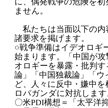
に、偶発戦争の危険を初
ません。
私たちは当面以下の内
諸要求を掲げます。
○戦争準備はイデオロギ
始まります。「中国が攻
オロギーを暴露・批判す
論」「中国独裁論」「ウ
ど、人々に反中・嫌中を
ロパガンダに対抗します
〇米PDI構想＝「太平