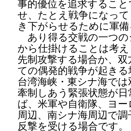
事的優位を追求すること
せ、たとえ戦争になって
き下がらせるために軍備
あり得る交戦の一つの
から仕掛けることは考え
先制攻撃する場合か、双
ての偶発的戦争が起きる
台湾海峡・東シナ海では
牽制しあう緊張状態が日
ば、米軍や自衛隊、ヨー
周辺、南シナ海周辺で調
反撃を受ける場合です。