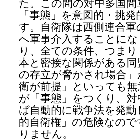
た。この間の対中多国間
「事態」を意図的・挑発
す。自衛隊は西側連合軍
へ軍事介入することにな
り、全ての条件、つまり
本と密接な関係がある同
の存立が脅かされ場合」
衛が前提」といっても無
が「事態」をつくり、対
ば自動的に戦争法を発動
的自衛権」の危険なので
りません。