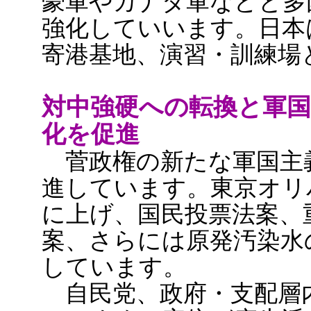
豪軍やカナダ軍などと多
強化していいます。日本
寄港基地、演習・訓練場
対中強硬への転換と軍国
化を促進
菅政権の新たな軍国主
進しています。東京オリ
に上げ、国民投票法案、
案、さらには原発汚染水
しています。
自民党、政府・支配層