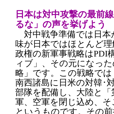
日本は対中攻撃の最前線
るな」の声を挙げよう
対中戦争準備では日本
味が日本ではほとんど理
政権の新軍事戦略はPD
ィブ」、その元になった
略」です。この戦略では
南西諸島に日米の対韓･
部隊を配備し、大陸と「
軍、空軍を閉じ込め、そ
というものです。その前