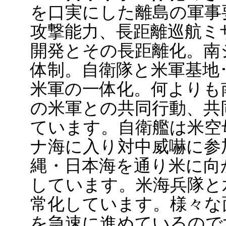
を口実にした離島の軍事
攻撃能力、長距離巡航ミ
開発とその長距離化。南
体制。自衛隊と米軍基地
米軍の一体化。何よりも
の米軍との共同行動、共
ています。自衛艦は米空
ナ海に入り対中威嚇に参
縄・日本海を通り米に向
しています。米海兵隊と
常化しています。様々な
を急速に進めているので