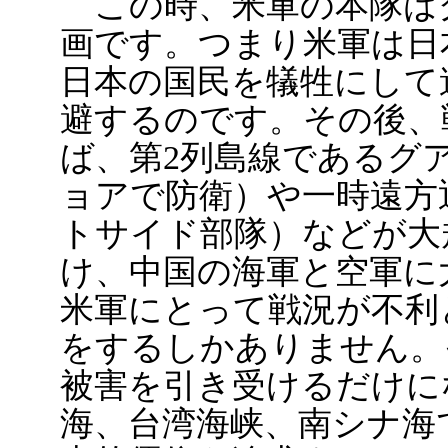
この時、米軍の本隊は
画です。つまり米軍は日
日本の国民を犠牲にして
避するのです。その後、
ば、第2列島線であるグ
ョアで防衛）や一時遠方
トサイド部隊）などが大
け、中国の海軍と空軍に
米軍にとって戦況が不利
をするしかありません。
被害を引き受けるだけに
海、台湾海峡、南シナ海