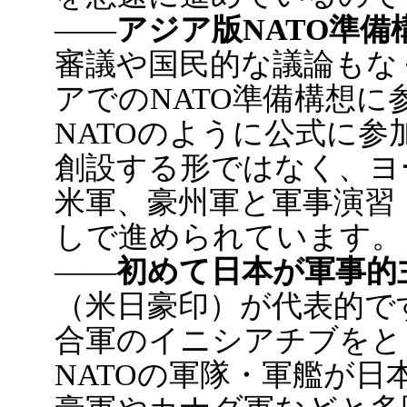
――
アジア版NATO準備
審議や国民的な議論もな
アでのNATO準備構想
NATOのように公式に
創設する形ではなく、ヨ
米軍、豪州軍と軍事演習
しで進められています。
――
初めて日本が軍事的
（米日豪印）が代表的で
合軍のイニシアチブをと
NATOの軍隊・軍艦が