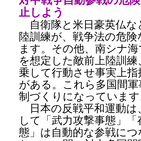
対中戦争自動参戦の危険
止しよう
自衛隊と米日豪英仏な
陸訓練が、戦争法の危険
ます。その他、南シナ海
を想定した敵前上陸訓練
乗して行動させ事実上指
がある。これら多国間軍
制づくりになっています
日本の反戦平和運動は
して「武力攻撃事態」「
態」は自動的な参戦につ