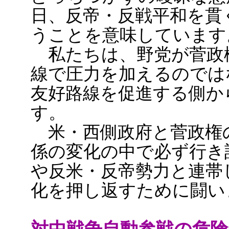
日、反帝・反戦平和を貫
うことを意味しています
私たちは、野党が菅政
線で圧力を加えるのでは
友好路線を促進する側か
す。
米・西側政府と菅政権
係の変化の中で必ず行き
や反米・反帝勢力と連帯
化を押し返すために闘い