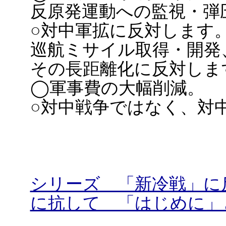
反原発運動への監視・弾
○対中軍拡に反対します
巡航ミサイル取得・開発
その長距離化に反対しま
◯軍事費の大幅削減。
○対中戦争ではなく、対
シリーズ 「新冷戦」に
に抗して 「はじめに」