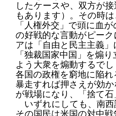
したケースや、双方が接
もあります）。その時は
「人権外交」で頭に血が
の好戦的な言動がピーク
アは「自由と民主主義」
「独裁国家中国」を煽り
よう大衆を煽動するでし
各国の政権を窮地に陥れ
暴走すれば押さえが効か
が戦場になり、「捨て石
いずれにしても、南西
その国民は米国の対中戦