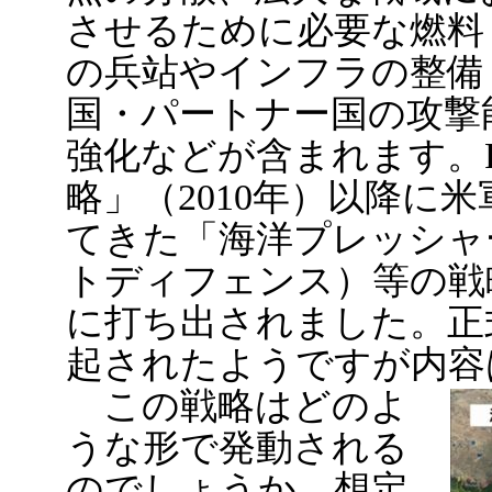
させるために必要な燃料
の兵站やインフラの整備
国・パートナー国の攻撃
強化などが含まれます。
略」（2010年）以降に
てきた「海洋プレッシャ
トディフェンス）等の戦
に打ち出されました。正
起されたようですが内容
この戦略はどのよ
うな形で発動される
のでしょうか。想定