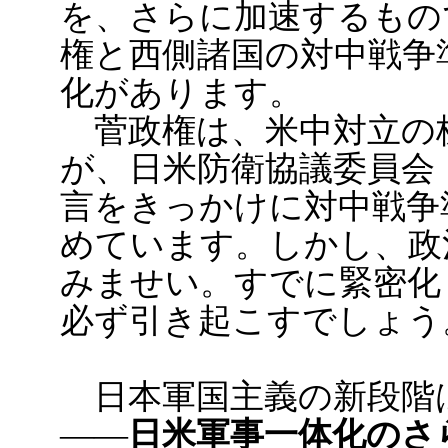
を、さらに加速するもの
権と西側諸国の対中戦争
化があります。
菅政権は、米中対立の
が、日米防衛協議委員会
言をきっかけに対中戦争
めています。しかし、政
みませい。すでに緊密化
必ず引き起こすでしょう
日本軍国主義の新段階
――
日米軍事一体化のさ