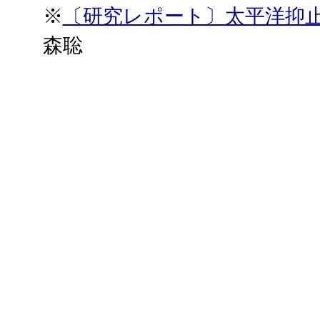
※
〔研究レポート〕太平洋抑
森聡