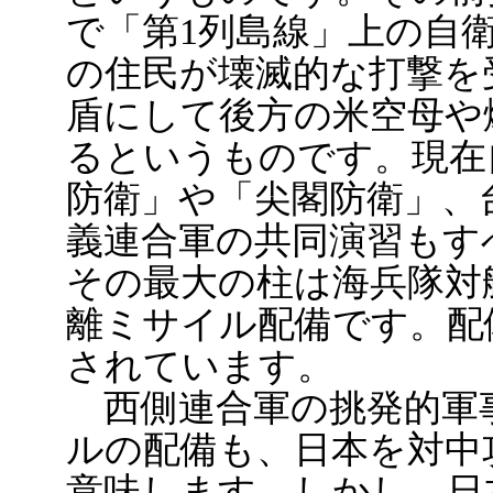
で「第1列島線」上の自
の住民が壊滅的な打撃を
盾にして後方の米空母や
るというものです。現在
防衛」や「尖閣防衛」、
義連合軍の共同演習もす
その最大の柱は海兵隊対
離ミサイル配備です。配
されています。
西側連合軍の挑発的軍
ルの配備も、日本を対中
意味します。しかし、日