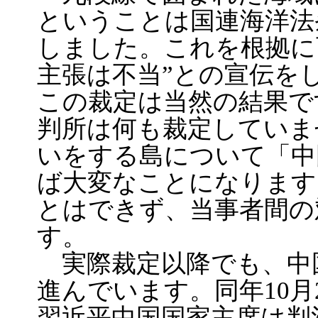
ということは国連海洋法
しました。これを根拠に
主張は不当”との宣伝を
この裁定は当然の結果で
判所は何も裁定していま
いをする島について「中
ば大変なことになります
とはできず、当事者間の
す。
実際裁定以降でも、中
進んでいます。同年10月
習近平中国国家主席は判