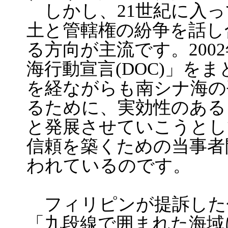
しかし、21世紀に入っ
土と管轄権の紛争を話し
る方向が主流です。200
海行動宣言(DOC)」を
を経ながらも南シナ海の
るために、実効性のある「
と発展させていこうとし
信頼を築くための当事者
われているのです。
フィリピンが提訴した仲
「九段線で囲まれた海域