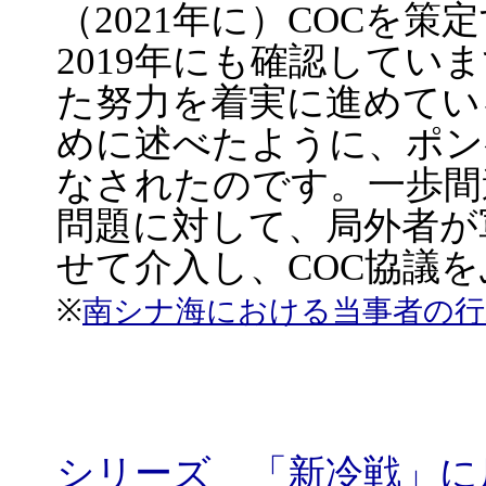
（2021年に）COCを
2019年にも確認してい
た努力を着実に進めてい
めに述べたように、ポン
なされたのです。一歩間
問題に対して、局外者が
せて介入し、COC協議
※
南シナ海における当事者の行
シリーズ 「新冷戦」に