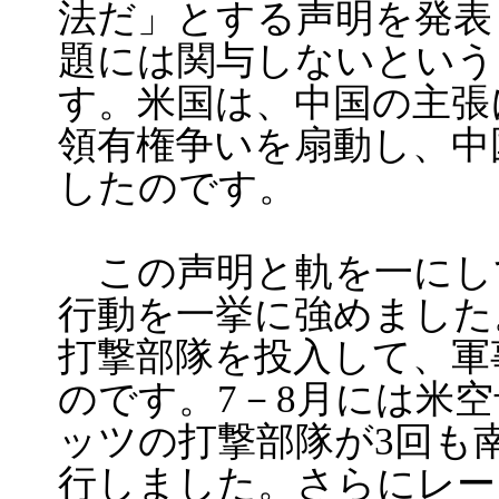
法だ」とする声明を発表
題には関与しないという
す。米国は、中国の主張
領有権争いを扇動し、中
したのです。
この声明と軌を一にし
行動を一挙に強めました
打撃部隊を投入して、軍
のです。7－8月には米
ッツの打撃部隊が3回も
行しました。さらにレー