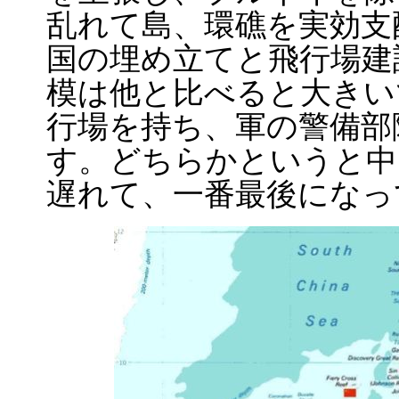
乱れて島、環礁を実効支
国の埋め立てと飛行場建
模は他と比べると大きい
行場を持ち、軍の警備部
す。どちらかというと中
遅れて、一番最後になっ