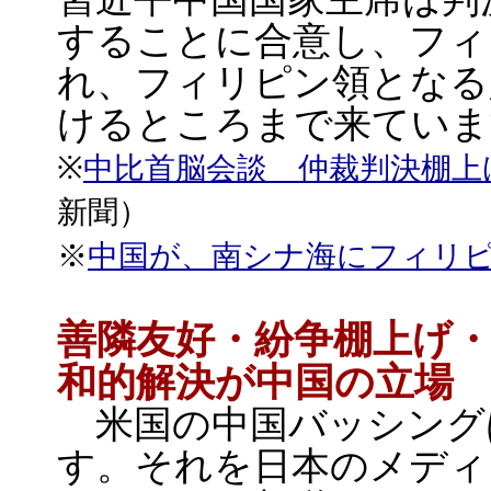
することに合意し、フィ
れ、フィリピン領となる
けるところまで来ていま
※
中比首脳会談 仲裁判決棚
新聞）
※
中国が、南シナ海にフィリ
善隣友好・紛争棚上げ
和的解決が中国の立場
米国の中国バッシング
す。それを日本のメディ