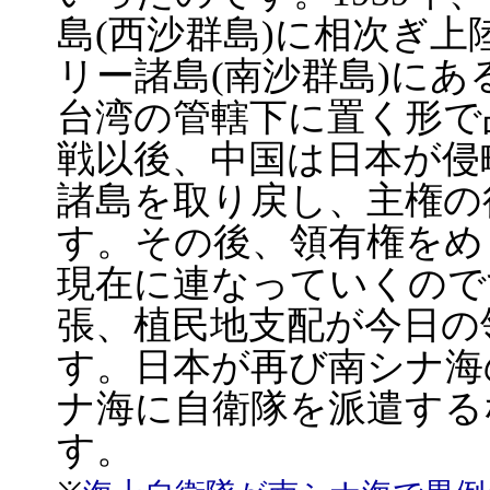
島(西沙群島)に相次ぎ
リー諸島(南沙群島)に
台湾の管轄下に置く形で
戦以後、中国は日本が侵
諸島を取り戻し、主権の
す。その後、領有権をめ
現在に連なっていくので
張、植民地支配が今日の
す。日本が再び南シナ海
ナ海に自衛隊を派遣する
す。