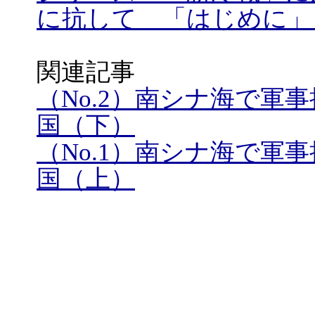
に抗して 「はじめに」
関連記事
（No.2）南シナ海で軍
国（下）
（No.1）南シナ海で軍
国（上）