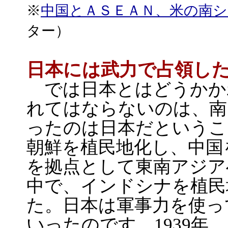
※
中国とＡＳＥＡＮ、米の南シ
ター）
日本には武力で占領し
では日本とはどうかか
れてはならないのは、南
ったのは日本だというこ
朝鮮を植民地化し、中国
を拠点として東南アジア
中で、インドシナを植民
た。日本は軍事力を使っ
いったのです。1939年