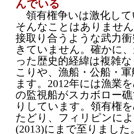
んでいる
領有権争いは激化して
そんなことはありません
接取り合うような武力衝
きていません。確かに、
った歴史的経緯は複雑な
こりや、漁船・公船・軍
ます。2012年には漁業
の監視船がスカボロー礁
りしています。領有権を
たどり、フィリピンによ
(2013)にまで至りました