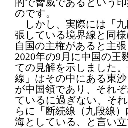
的で脅威であるという印
のです。
しかし、実際には「九
張している境界線と同様
自国の主権があると主張
2020年の9月に中国の
ての見解を示しました。
線」はその中にある東沙
が中国領であり、それぞ
ているに過ぎない、それ
らに「断続線（九段線）
海としている、と言い立