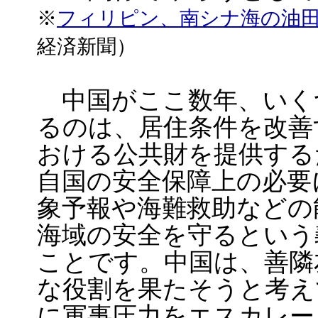
※
フィリピン、南シナ海の油
経済新聞）
中国がここ数年、いく
るのは、居住条件を改善
おける公共財を提供する
自国の安全保障上の必要
象予報や海難救助などの
海域の安全を守るという
ことです。中国は、善隣
な役割を果たそうと考え
に軍事圧力をエスカレー