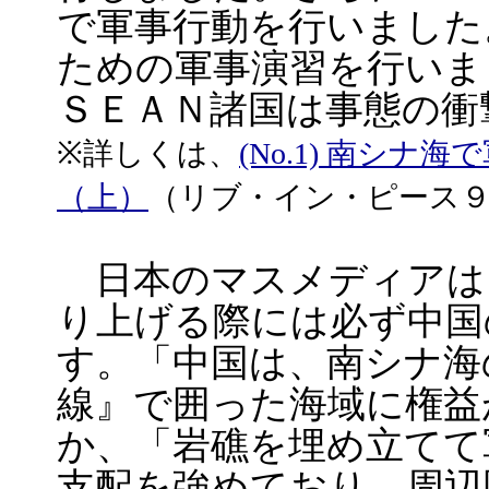
で軍事行動を行いました
ための軍事演習を行いま
ＳＥＡＮ諸国は事態の衝
※詳しくは、
(No.1) 南シ
（上）
（リブ・イン・ピース
日本のマスメディアは
り上げる際には必ず中国
す。「中国は、南シナ海
線』で囲った海域に権益
か、「岩礁を埋め立てて
支配を強めており、周辺