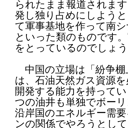
られたまま報道されます
発し独り占めにしようと
て軍事基地を作って南シ
といった類のものです。
をとっているのでしょう
中国の立場は「紛争棚
は、石油天然ガス資源を
開発する能力を持ってい
つの油井も単独でボーリ
沿岸国のエネルギー需要
ンの関係でやろうとして