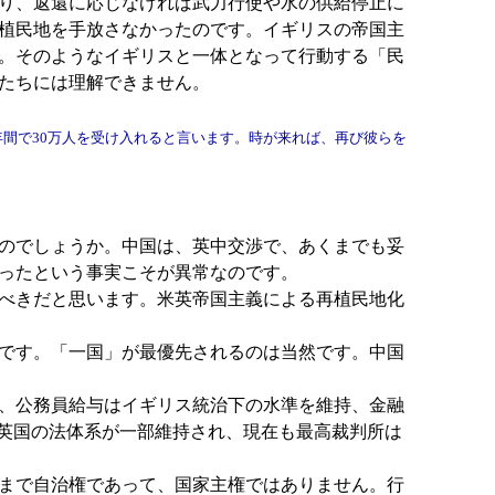
り、返還に応じなければ武力行使や水の供給停止に
植民地を手放さなかったのです。イギリスの帝国主
。そのようなイギリスと一体となって行動する「民
たちには理解できません。
間で30万人を受け入れると言います。時が来れば、再び彼らを
のでしょうか。中国は、英中交渉で、あくまでも妥
あったという事実こそが異常なのです。
べきだと思います。米英帝国主義による再植民地化
です。「一国」が最優先されるのは当然です。中国
、公務員給与はイギリス統治下の水準を維持、金融
る英国の法体系が一部維持され、現在も最高裁判所は
まで自治権であって、国家主権ではありません。行