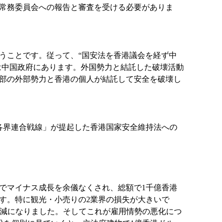
常務委員会への報告と審査を受ける必要がありま
うことです。従って、“国安法を香港議会を経ず中
は中国政府にあります。外国勢力と結託した破壊活動
部の外部勢力と香港の個人が結託して安全を破壊し
各界連合戦線」が提起した香港国家安全維持法への
でマイナス成長を余儀なくされ、総額で1千億香港
ます。特に観光・小売りの2業界の損失が大きいで
大幅減になりました。そしてこれが雇用情勢の悪化につ