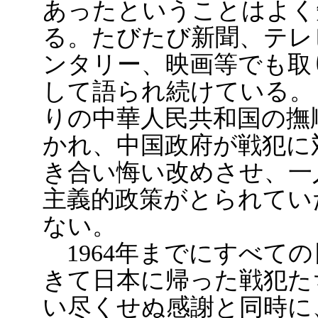
あったということはよく
る。たびたび新聞、テレ
ンタリー、映画等でも取
して語られ続けている。し
りの中華人民共和国の撫
かれ、中国政府が戦犯に
き合い悔い改めさせ、一
主義的政策がとられてい
ない。
1964年までにすべて
きて日本に帰った戦犯た
い尽くせぬ感謝と同時に