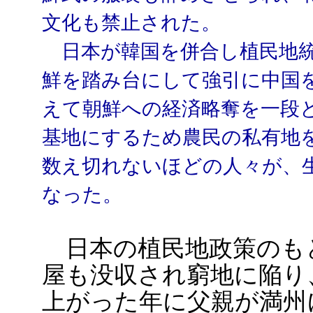
文化も禁止された。
日本が韓国を併合し植民地統治
鮮を踏み台にして強引に中国
えて朝鮮への経済略奪を一段
基地にするため農民の私有地
数え切れないほどの人々が、
なった。
日本の植民地政策のも
屋も没収され窮地に陥り
上がった年に父親が満州