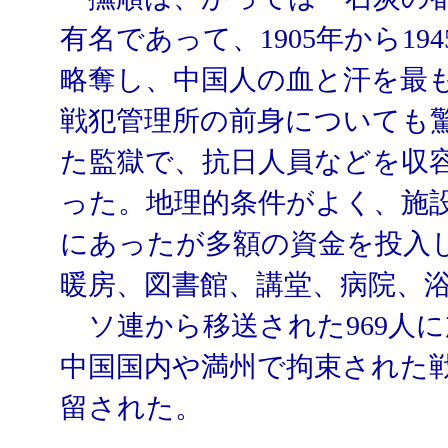
有名であって、1905年から19
略奪し、中国人の血と汗を最
戦犯管理所の前身についても
た監獄で、抗日人員などを収
った。地理的条件がよく、施
にあったが多額の資金を投入
暖房、図書館、講堂、病院、
ソ連から移送された969人
中国国内や満州で拘束された戦
留された。