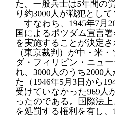
た。一般兵士は5年間の
り約3000人が戦犯とし
すなわち、1945年7月
国によるポツダム宣言署
を実施することが決定さ
（東京裁判）が中・米・
ダ・フィリピン・ニュー
れ、3000人のうち200
た（1946年5月3日から1
受けていなかった969
ったのである。国際法上
を処罰する権利を有し、1