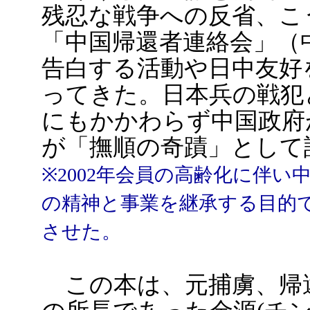
残忍な戦争への反省、こ
「中国帰還者連絡会」（
告白する活動や日中友好
ってきた。日本兵の戦犯
にもかかわらず中国政府
が「撫順の奇蹟」として
※2002年会員の高齢化に伴
の精神と事業を継承する目的
させた。
この本は、元捕虜、帰