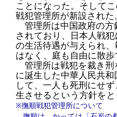
ことになった。そしてこ
戦犯管理所が新設された
管理所は中国政府の方
されており、日本人戦犯
の生活待遇が与えられ、
はなく、庭も自由に散歩
管理所は戦犯を裁き刑を
に誕生した中華人民共和
して、一人も死刑にせず
生させるという方針をと
※撫順戦犯管理所について
撫順は、かっては「石炭の都