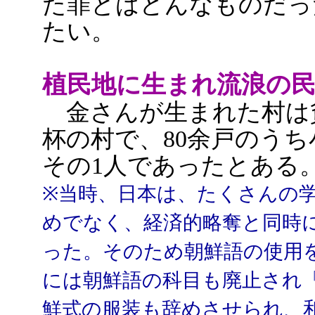
た罪とはどんなものだっ
たい。
植民地に生まれ流浪の
金さんが生まれた村は
杯の村で、80余戸のう
その1人であったとある
※当時、日本は、たくさんの
めでなく、経済的略奪と同時
った。そのため朝鮮語の使用
には朝鮮語の科目も廃止され
鮮式の服装も辞めさせられ、