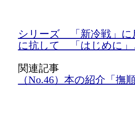
シリーズ 「新冷戦」に
に抗して 「はじめに」
関連記事
（No.46）本の紹介「