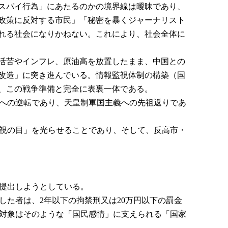
スパイ行為」にあたるのかの境界線は曖昧であり、
政策に反対する市民」「秘密を暴くジャーナリスト
れる社会になりかねない。これにより、社会全体に
活苦やインフレ、原油高を放置したまま、中国との
改造」に突き進んでいる。情報監視体制の構築（国
、この戦争準備と完全に表裏一体である。
への逆転であり、天皇制軍国主義への先祖返りであ
視の目」を光らせることであり、そして、反高市・
提出しようとしている。
た者は、2年以下の拘禁刑又は20万円以下の罰金
対象はそのような「国民感情」に支えられる「国家