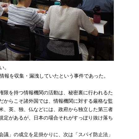
い。
情報を収集・漏洩していたという事件であった。
権限を持つ情報機関の活動は、秘密裏に行われるた
だからこそ諸外国では、情報機関に対する厳格な監
米、英、独、仏などには、政府から独立した第三者
規定があるが、日本の場合それがすっぽり抜け落ち
会議」の成立を足掛かりに、次は「スパイ防止法」