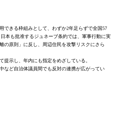
用できる枠組みとして、わずか2年足らずで全国57
。日本も批准するジュネーブ条約では、軍事行動に実
離の原則」に反し、周辺住民を攻撃リスクにさら
して提示し、年内にも指定をめざしている。
豊中など自治体議員間でも反対の連携が広がってい