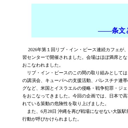
――条文
2026年第１回リブ・イン・ピース連続カフェが、
習センターで開催されました。会場はほぼ満席とな
おこなわれました。
リブ・イン・ピースのこの間の取り組みとしては
の講演会、キューバへの支援活動、パレスチナ連帯
グなど、米国とイスラエルの侵略・戦争犯罪・ジェ
をおこなってきました。今回の企画では、日本で高
れている策動の危険性を取り上げました。
また、6月28日 沖縄を再び戦場になせない大阪駅
行動が呼びかけられました。