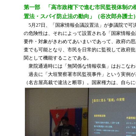
第一部 「高市政権下で進む市民監視体制の
置法・スパイ防止法の動向」（谷次郎弁護士
5月27日、「国家情報会議設置法」が参議院で可
の危険性は、それによって設置される「国家情報会
要件・対象がきわめてあいまいであって、政府の思
査でも可能となり、市民を日常的に監視して政府批
関として機能することである。
衆院通過時には「無関係な情報収集」はおこなわ
過去に「大垣警察署市民監視事件」という実例が
（名古屋高裁で違法と断罪）。国家権力は、自らに