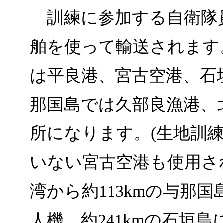
訓練に参加する自衛隊
舶を使って輸送されます
は平良港、宮古空港、石
那国島では久部良漁港、
所になります。(生地訓
いない宮古空港も使用さ
湾から約113kmの与那
人機、約241kmの石垣