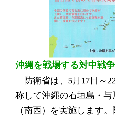
沖縄を戦場する対中戦争
防衛省は、5月17日～2
称して沖縄の石垣島・与
（南西）を実施します。