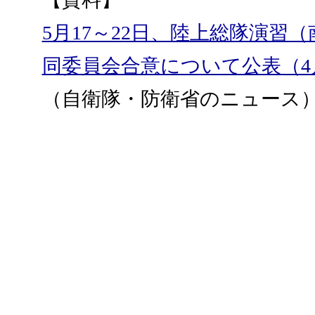
5月17～22日、陸上総隊演
同委員会合意について公表（4
（自衛隊・防衛省のニュース