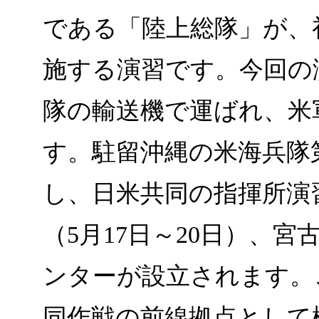
である「陸上総隊」が、
施する演習です。今回の
隊の輸送機で運ばれ、米
す。駐留沖縄の米海兵隊第
し、日米共同の指揮所演
（5月17日～20日）、
ンターが設立されます。
同作戦の前線拠点として