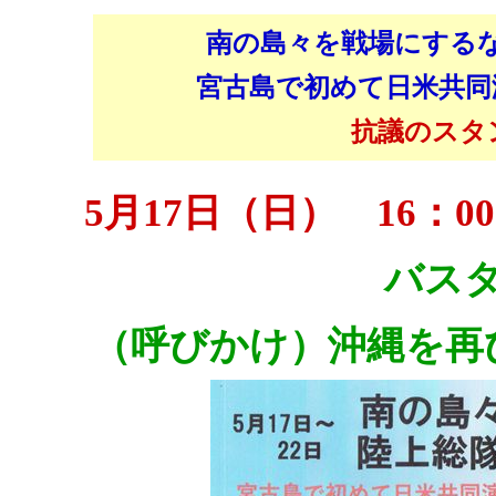
南の島々を戦場にする
宮古島で初めて日米共同演
抗議のスタ
5月17日（日） 16：00
バス
（呼びかけ）沖縄を再