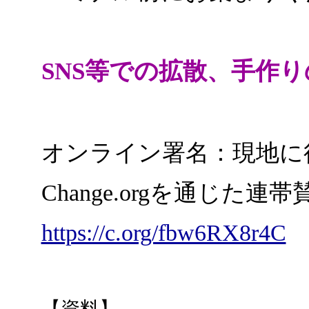
SNS等での拡散、手作
オンライン署名：現地に
Change.orgを通じ
https://c.org/fbw6RX8r4C
【資料】