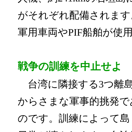
がそれぞれ配備されます
軍用車両やPIF船舶が使
戦争の訓練を中止せよ
台湾に隣接する3つ離島
からさまな軍事的挑発で
のです。訓練によって島