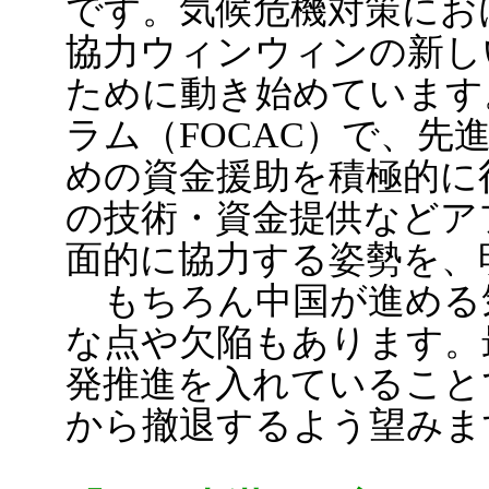
です。気候危機対策にお
協力ウィンウィンの新し
ために動き始めています
ラム（FOCAC）で、先
めの資金援助を積極的に
の技術・資金提供などア
面的に協力する姿勢を、
もちろん中国が進める
な点や欠陥もあります。
発推進を入れていること
から撤退するよう望みま