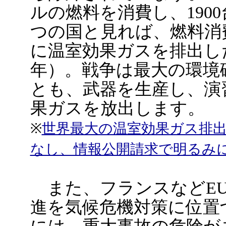
ルの燃料を消費し、190
つの国と見れば、燃料消
に温室効果ガスを排出した
年）。戦争は最大の環境
とも、武器を生産し、演
果ガスを放出します。
※
世界最大の温室効果ガス排
なし、情報公開請求で明るみ
また、フランスなどEU
進を気候危機対策に位置