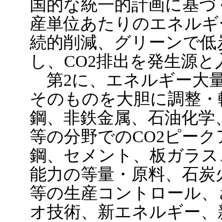
国的な統一的計画に基づ
産単位あたりのエネルギ
続的削減、グリーンで低
し、CO2排出を発生源
第2に、エネルギー大量
そのものを大胆に調整・
鋼、非鉄金属、石油化学
等の分野でのCO2ピー
鋼、セメント、板ガラス
能力の等量・原料、石炭
等の生産コントロール、
オ技術、新エネルギー、