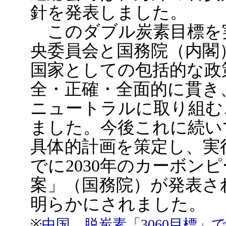
針を発表しました。
このダブル炭素目標を
央委員会と国務院（内閣）
国家としての包括的な政
全・正確・全面的に貫き
ニュートラルに取り組む
ました。今後これに続い
具体的計画を策定し、実
でに2030年のカーボン
案」（国務院）が発表さ
明らかにされました。
※
中国、脱炭素「3060目標」