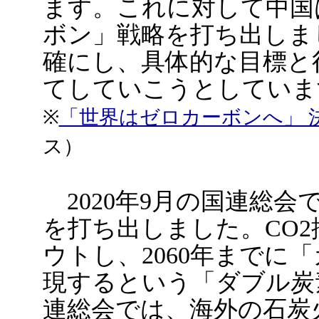
ます。これに対して中国は
ボン」戦略を打ち出しま
確にし、具体的な目標と
てしていこうとしていま
※
「世界はゼロカーボンへ」 
ス）
2020年9月の国連総会で
を打ち出しました。CO2
ウトし、2060年までに
現するという「ダブル炭素
連総会では、海外の石炭