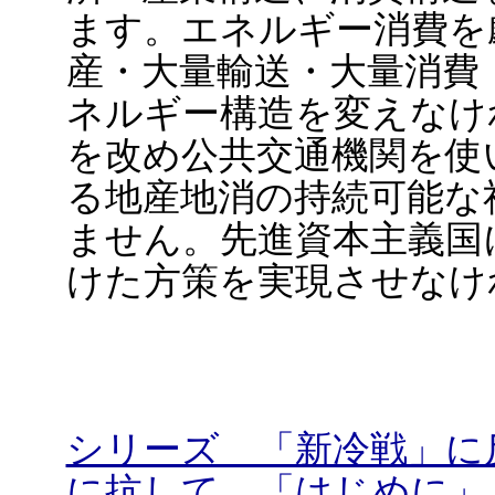
ます。エネルギー消費を
産・大量輸送・大量消費
ネルギー構造を変えなけ
を改め公共交通機関を使
る地産地消の持続可能な
ません。先進資本主義国
けた方策を実現させなけ
シリーズ 「新冷戦」に
に抗して 「はじめに」