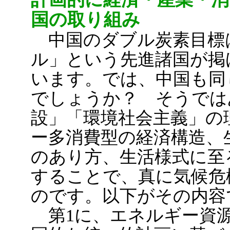
国の取り組み
中国のダブル炭素目標
ル」という先進諸国が掲
います。では、中国も同
でしょうか？ そうでは
設」「環境社会主義」の
ー多消費型の経済構造、
のあり方、生活様式に至
することで、真に気候危
のです。以下がその内容
第1に、エネルギー資源