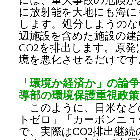
には、重大事故の危険が
に放射能を大地にも海に
します。処分しようのな
辺施設を含めた施設の建
CO2を排出します。原
境を悪化させるだけです
「環境か経済か」の論
導部の環境保護重視政策
このように、日米など
トゼロ」「カーボンニュ
で、実際はCO2排出継