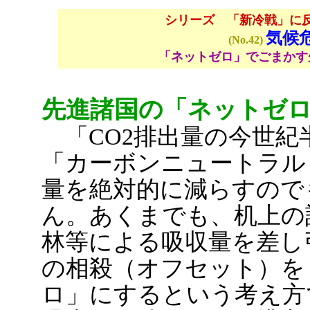
シリーズ 「新冷戦」に
気候
(No.42)
「ネットゼロ」でごまかす
先進諸国の「ネットゼ
「CO2排出量の今世紀
「カーボンニュートラル
量を絶対的に減らすので
ん。あくまでも、机上の
林等による吸収量を差し
の相殺（オフセット）を
ロ」にするという考え方