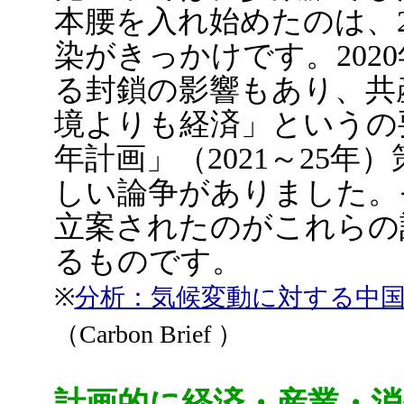
本腰を入れ始めたのは、2
染がきっかけです。202
る封鎖の影響もあり、共
境よりも経済」というの
年計画」（2021～25
しい論争がありました。
立案されたのがこれらの
るものです。
※
分析：気候変動に対する中国
（Carbon Brief ）
計画的に経済・産業・消