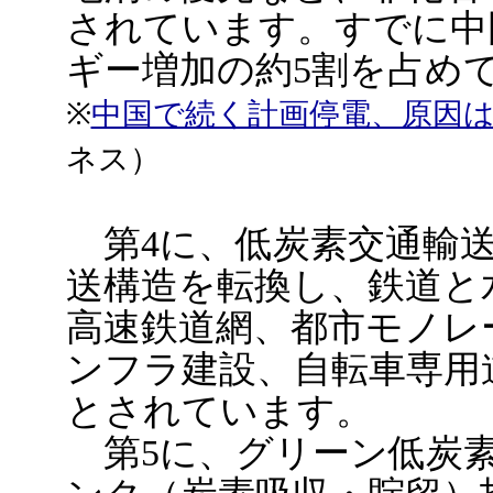
されています。すでに中
ギー増加の約5割を占め
※
中国で続く計画停電、原因は
ネス）
第4に、低炭素交通輸送
送構造を転換し、鉄道と
高速鉄道網、都市モノレ
ンフラ建設、自転車専用
とされています。
第5に、グリーン低炭素