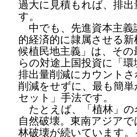
過大に見積もれば、排出
す。
中でも、先進資本主義
的経済的に隷属させる新
候植民地主義」は、その
らの対途上国投資に「環
排出量削減にカウントさ
削減をせずに、最も簡単
セット」手法です。
たとえば、「植林」の
自然破壊。東南アジアで
林破壊が続いています。