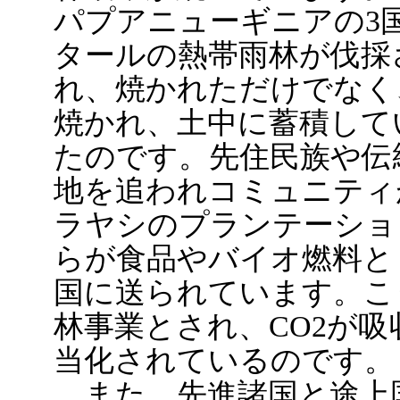
パプアニューギニアの3国で
タールの熱帯雨林が伐採
れ、焼かれただけでなく
焼かれ、土中に蓄積して
たのです。先住民族や伝
地を追われコミュニティ
ラヤシのプランテーショ
らが食品やバイオ燃料と
国に送られています。こ
林事業とされ、CO2が
当化されているのです。
また、先進諸国と途上