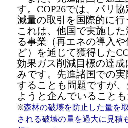
す。COP26では、パリ
減量の取引を国際的に行
これは、他国で実施した
る事業（再エネの導入や
ど）を通じて獲得したC
効果ガス削減目標の達成
みです。先進諸国での実
することも問題ですが、
ようと企んでいることも
※
森林の破壊を防止した量を
される破壊の量を過大に見積も