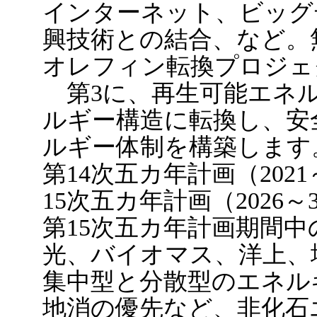
インターネット、ビッグデ
興技術との結合、など。
オレフィン転換プロジェ
第3に、再生可能エネル
ルギー構造に転換し、安
ルギー体制を構築します
第14次五カ年計画（202
15次五カ年計画（2026
第15次五カ年計画期間
光、バイオマス、洋上、
集中型と分散型のエネル
地消の優先など、非化石