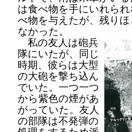
は食べ物を手にいれられ
べ物を与えたが、残りほ
なかった。
私の友人は砲兵
隊にいたが、同じ
時期、彼らは大型
の大砲を撃ち込ん
でいた。一つ一つ
から紫色の煙があ
がっていた。友人
の部隊は不発弾の