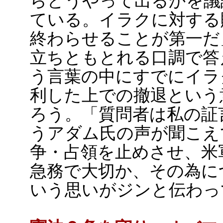
らどうやって出るかを議
ている。イラクに対する
終わらせることが第一だ
立ちともとれる口調で答
う言葉の中にすでにイラ
利した上での撤退という
ろう。「質問者は私の証
うアダム氏の声が聞こえ
争・占領を止めさせ、米
急務で大切か、その為に
いう思いがジンと伝わっ