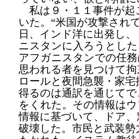
私は９・１１事件が起
いた。“米国が攻撃され
日、インド洋に出発し、
ニスタンに入ろうとした
アフガニスタンでの任務
思われる者を見つけて拘
ロールと夜間急襲・家宅
得るのは通訳を通じてで
をくれた。その情報はウ
情報に基づいて、ドア、
破壊した。市民と武装勢