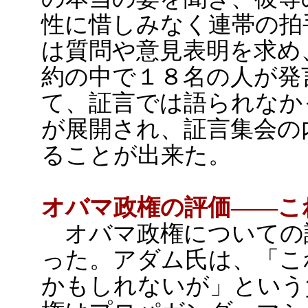
性に惜しみなく連帯の拍
は質問や意見表明を求め
約の中で１８名の人が発
て、証言では語られなか
が展開され、証言集会の
ることが出来た。
オバマ政権の評価――こ
オバマ政権についての
った。アダム氏は、「こ
かもしれないが」という