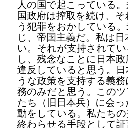
人の国で起こっている。
国政府は搾取を続け、そ
う犯罪をおかしている。
じ、帝国主義だ。私は日
い。それが支持されてい
し、残念なことに日本政
違反していると思う。日
うな政策を支持する義務
務のみだと思う。このツ
たち（旧日本兵）に会っ
動をしている。私たちの
終わらせる手段として証