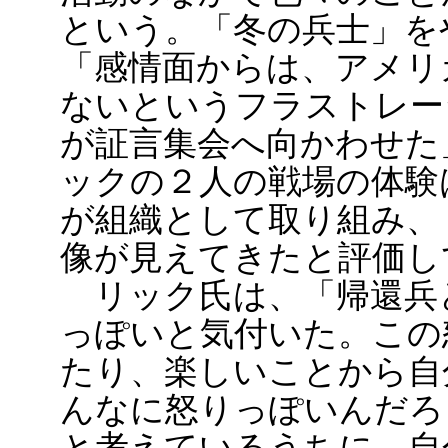
という。「冬の兵士」を
「感情面からは、アメリ
ないというフラストレー
が証言集会へ向かわせた
ックの２人の戦場の体験
が組織として取り組み、
像が見えてきたと評価し
リック氏は、「帰還兵
っぽいと気付いた。この
たり、楽しいことから自
んなに怒りっぽいんだろ
と考えているうちに、自