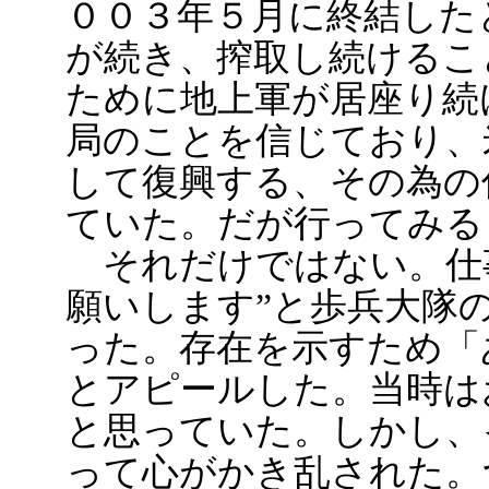
００３年５月に終結した
が続き、搾取し続けるこ
ために地上軍が居座り続
局のことを信じており、
して復興する、その為の
ていた。だが行ってみる
それだけではない。仕
願いします”と歩兵大隊
った。存在を示すため「
とアピールした。当時は
と思っていた。しかし、
って心がかき乱された。