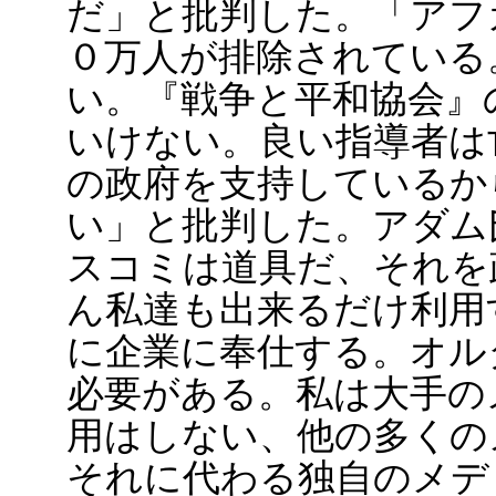
だ」と批判した。「アフ
０万人が排除されている
い。『戦争と平和協会』
いけない。良い指導者は
の政府を支持しているか
い」と批判した。アダム
スコミは道具だ、それを
ん私達も出来るだけ利用
に企業に奉仕する。オル
必要がある。私は大手の
用はしない、他の多くの
それに代わる独自のメデ