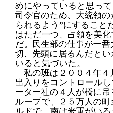
めにやっていると思って
司令官のため、大統領の
られるよう”にすること
はただ一つ、占領を美化
だ。民生部の仕事が一番
切、先頭に居るんだとい
いると気づいた。
私の班は２００４年４
出入りをコントロールし
ーター社の４人が橋に吊
ループで、２５万人の町
ルドで、南は米軍がいる