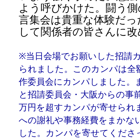
よう呼びかけた。闘う側
言集会は貴重な体験だっ
して関係者の皆さんに改
※当日会場でお願いした招請
られました。このカンパは全
作委員会にカンパしました。
と招請委員会・大阪からの事
万円を超すカンパが寄せられ
への謝礼や事務経費をまかな
した。カンパを寄せてくださ