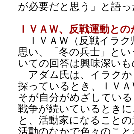
が必要だと思う」と語っ
ＩＶＡＷ、反戦運動との
ＩＶＡＷ（反戦イラク
思い、「冬の兵士」とい
いての回答は興味深いも
アダム氏は、イラクか
探っているとき、ＩＶＡ
そが自分がめざしている
戦争が続いているときに
と、活動家になることの
活動のなかで色々のこと