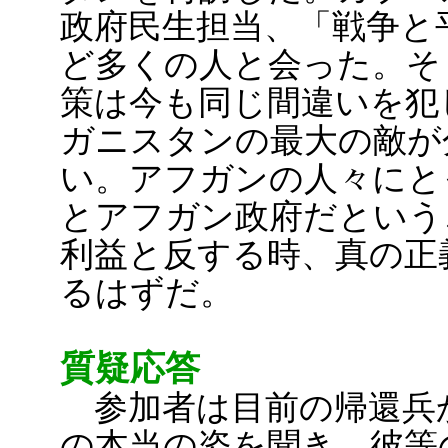
政府民生担当、「戦争と
ど多くの人と会った。そ
策は今も同じ間違いを犯
ガニスタンの最大の敵が
い。アフガンの人々にと
とアフガン政府だという
利益と反する時、真の正
るはずだ。
質疑応答
参加者は目前の帰還兵
の本当の姿を聞き、彼等