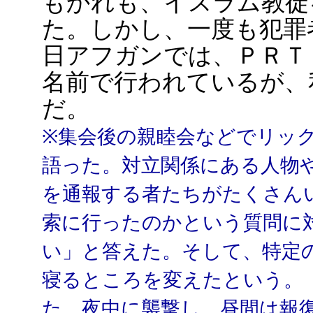
もかれも、イスラム教徒
た。しかし、一度も犯罪
日アフガンでは、ＰＲＴ
名前で行われているが、
だ。
※集会後の親睦会などでリッ
語った。対立関係にある人物
を通報する者たちがたくさん
索に行ったのかという質問に
い」と答えた。そして、特定
寝るところを変えたという。
た。夜中に襲撃し、昼間は報