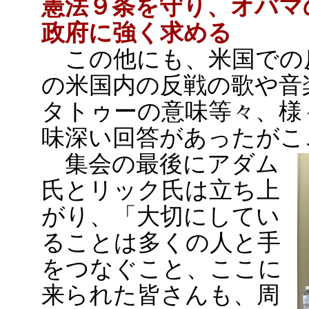
憲法９条を守り、オバマ
政府に強く求める
この他にも、米国での
の米国内の反戦の歌や音
タトゥーの意味等々、様
味深い回答があったがこ
集会の最後にアダム
氏とリック氏は立ち上
がり、「大切にしてい
ることは多くの人と手
をつなぐこと、ここに
来られた皆さんも、周