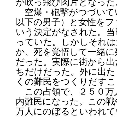
が吹っ飛び肉片となった
空爆・砲撃がつづいて
以下の男子）と女性をフ
いう決定がなされた。当
っていた。しかしそれは
か、死を覚悟して一緒に
だった。実際に街から出
ちだけだった。外に出た
くの難民をつくりだすこ
この占領で、２５０万
内難民になった。この戦
万人にのぼるといわれて