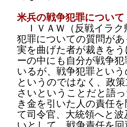
米兵の戦争犯罪について
ＩＶＡＷ（反戦イラク
犯罪についての質問があ
実を曲げた者が裁きをう
ーの中にも自分が戦争犯
いるが、戦争犯罪という
というのではなく、政策
さいということだと語っ
き金を引いた人の責任を
て司令官、大統領へと波
いとして、戦争責任を回