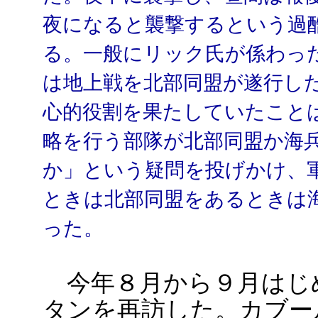
夜になると襲撃するという過
る。一般にリック氏が係わっ
は地上戦を北部同盟が遂行し
心的役割を果たしていたこと
略を行う部隊が北部同盟か海
か」という疑問を投げかけ、
ときは北部同盟をあるときは
った。
今年８月から９月はじ
タンを再訪した。カブー